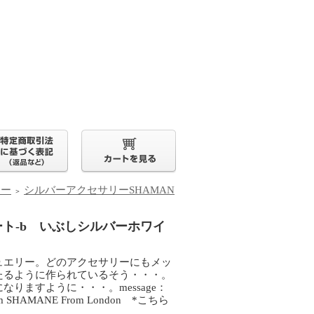
リー
シルバーアクセサリーSHAMAN
＞
ート-b いぶしシルバーホワイ
ュエリー。どのアクセサリーにもメッ
たるように作られているそう・・・。
りますように・・・。message：
SHAMANE From London *こちら