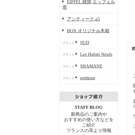
EIFFEL 雑貨,エッフェル
塔
アンティーク-a5
BOX オリジナル木箱
SUD
ブランド
Les Habits Neufs
ブランド
SHAMANE
ブランド
petitpan
ブランド
STAFF BLOG
新商品のご案内や
おすすめの使い方などを
ご紹介
フランスの耳より情報