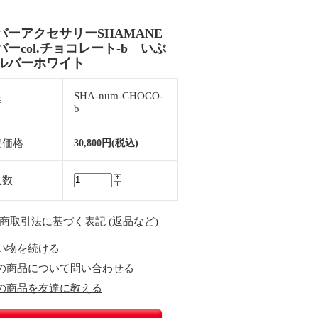
バーアクセサリーSHAMANE
バーcol.チョコレート-b いぶ
ルバーホワイト
SHA-num-CHOCO-
番
b
売価格
30,800円(税込)
入数
定商取引法に基づく表記 (返品など)
い物を続ける
の商品について問い合わせる
の商品を友達に教える