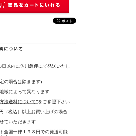
3日以内に佐川急便にて発送いたし
定の場合は除きます)
地域によって異なります
方法送料について”
をご参照下さい
0 円（税込）以上お買い上げの場合
せていただきます
ト全国一律１９８円での発送可能