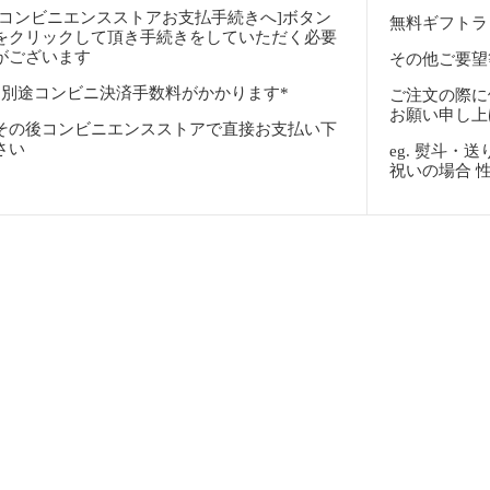
[コンビニエンスストアお支払手続きへ]ボタン
無料ギフトラ
をクリックして頂き手続きをしていただく必要
がございます
その他ご要望
*別途コンビニ決済手数料がかかります*
ご注文の際に
お願い申し上
その後コンビニエンスストアで直接お支払い下
さい
eg. 熨斗
祝いの場合 