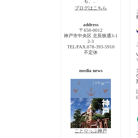
も、、
ブログはこちら
address
〒650-0012
神戸市中央区 北長狭通3-1
2-3
TEL/FAX.078-393-5910
不定休
media news
ことりっぷ神戸