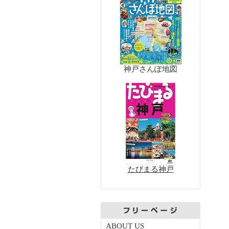
神戸さんぽ地図
たびまる神戸
ABOUT US