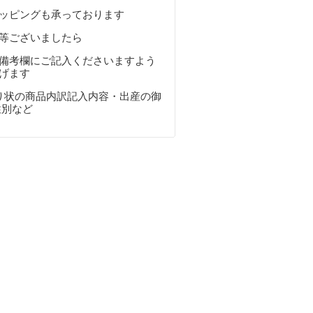
ッピングも承っております
等ございましたら
備考欄にご記入くださいますよう
げます
・送り状の商品内訳記入内容・出産の御
性別など