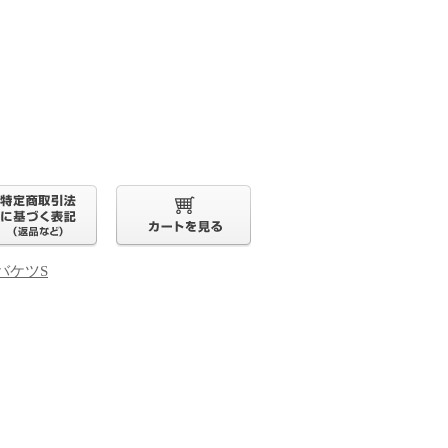
付バケツS