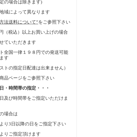
定の場合は除きます)
地域によって異なります
方法送料について”
をご参照下さい
0 円（税込）以上お買い上げの場合
せていただきます
ト全国一律１９８円での発送可能
ます
ストの指定日配達は出来ません）
商品ページをご参照下さい
日・時間帯の指定・・・
日及び時間帯をご指定いただけま
の場合は
より3日以降の日をご指定下さい
よりご指定頂けます