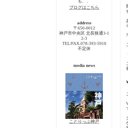
も、、
ブログはこちら
address
〒650-0012
神戸市中央区 北長狭通3-1
2-3
TEL/FAX.078-393-5910
不定休
media news
ことりっぷ神戸