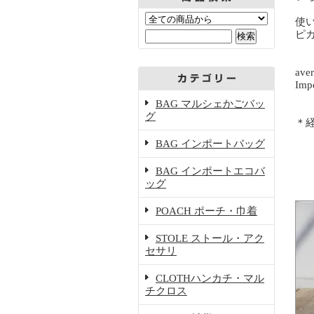
使
ピ
ave
Imp
BAG マルシェかごバッ
グ
＊
BAG インポートバッグ
BAG インポートエコバ
ッグ
POACH ポーチ・巾着
STOLE ストール・アク
セサリ
CLOTHハンカチ・マル
チクロス