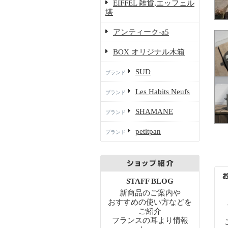
EIFFEL 雑貨,エッフェル
塔
アンティーク-a5
BOX オリジナル木箱
SUD
ブランド
Les Habits Neufs
ブランド
SHAMANE
ブランド
petitpan
ブランド
STAFF BLOG
新商品のご案内や
おすすめの使い方などを
ご紹介
フランスの耳より情報