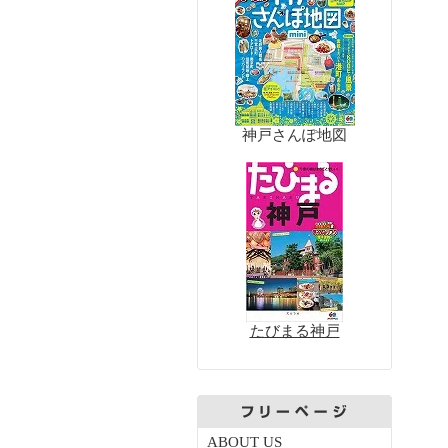
神戸さんぽ地図
たびまる神戸
ABOUT US