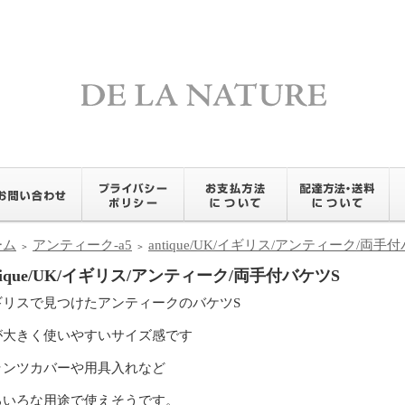
ーム
アンティーク-a5
antique/UK/イギリス/アンティーク/両手
＞
＞
tique/UK/イギリス/アンティーク/両手付バケツS
ギリスで見つけたアンティークのバケツS
が大きく使いやすいサイズ感です
ランツカバーや用具入れなど
ろいろな用途で使えそうです。