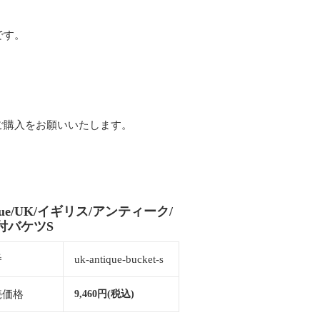
です。
ご購入をお願いいたします。
ique/UK/イギリス/アンティーク/
付バケツS
番
uk-antique-bucket-s
売価格
9,460円(税込)