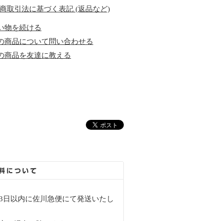
定商取引法に基づく表記 (返品など)
い物を続ける
の商品について問い合わせる
の商品を友達に教える
3日以内に佐川急便にて発送いたし