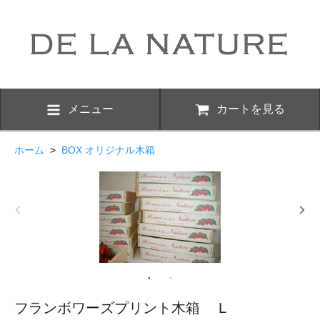
メニュー
カートを見る
ホーム
>
BOX オリジナル木箱
フランボワーズプリント木箱 L