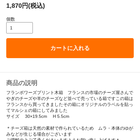
1,870円(税込)
個数
カートに入れる
商品の説明
フランボワーズプリント木箱 フランスの市場のチーズ屋さんで
やぎのチーズや羊のチーズなど並べて売っている箱ですこの箱は
フランスから買ってきましたその箱にオリジナルのラベルを貼っ
てマルシェの箱にしてみました
サイズ 30×19.5cm H 5.5cm
＊チーズ箱は天然の素材で作られているため ムラ・本体のゆが
みなどが生じる場合がございます
ご理解の上ご了承くださいますようお願い申し上げます＊