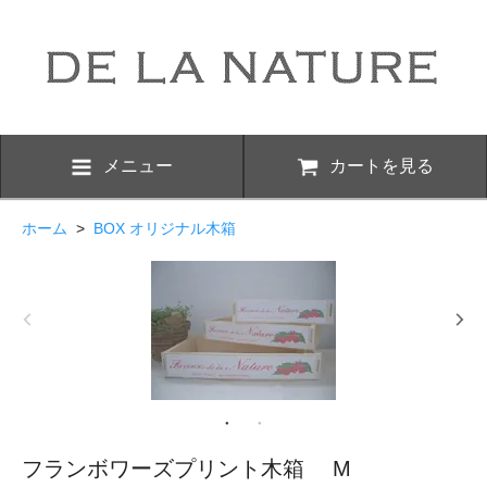
メニュー
カートを見る
ホーム
>
BOX オリジナル木箱
フランボワーズプリント木箱 M