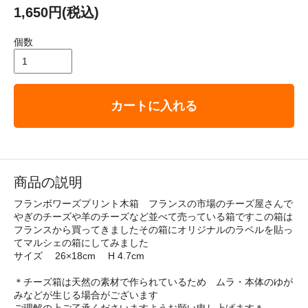
1,650円(税込)
個数
カートに入れる
商品の説明
フランボワーズプリント木箱 フランスの市場のチーズ屋さんで
やぎのチーズや羊のチーズなど並べて売っている箱ですこの箱は
フランスから買ってきましたその箱にオリジナルのラベルを貼っ
てマルシェの箱にしてみました
サイズ 26×18cm H 4.7cm
＊チーズ箱は天然の素材で作られているため ムラ・本体のゆが
みなどが生じる場合がございます
ご理解の上ご了承くださいますようお願い申し上げます＊