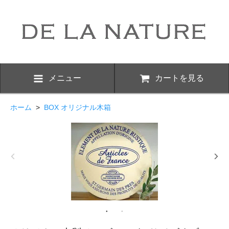
メニュー
カートを見る
ホーム
>
BOX オリジナル木箱