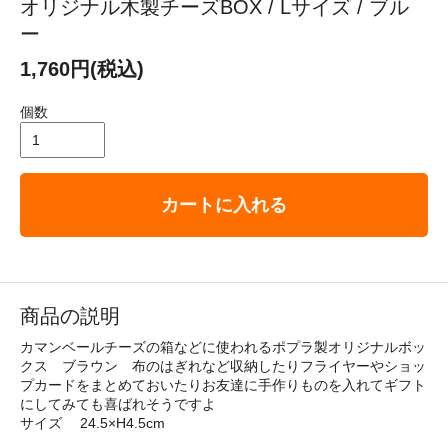
オリジナル木製チーズBOX / Lサイズ / ブル
ー
1,760円(税込)
個数
カートに入れる
商品の説明
カマンベールチーズの箱などに使われるポプラ製オリジナルボッ
クス ブラウン 布のはぎれなど収納したりフライヤーやショッ
プカードをまとめておいたりお友達に手作りものを入れてギフト
にしてみても喜ばれそうですよ
サイズ 24.5×H4.5cm