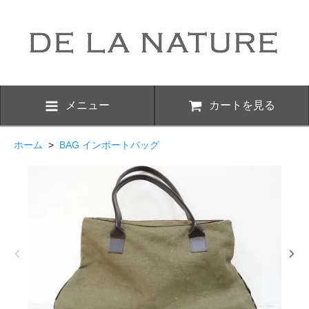
メニュー
カートを見る
ホーム
>
BAG インポートバッグ