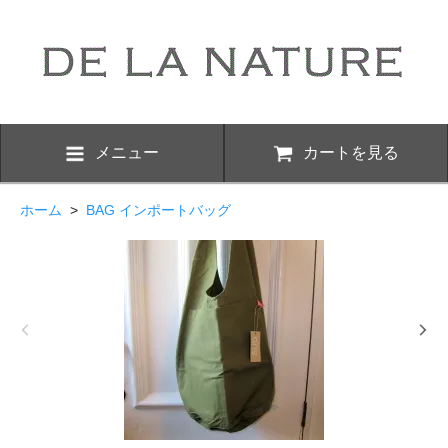
メニュー
カートを見る
ホーム
>
BAG インポートバッグ