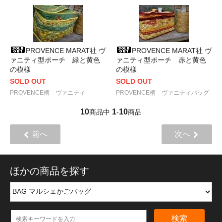
PROVENCE MARAT社 ヴ
PROVENCE MARAT社 ヴ
ァニティ型ポーチ 緑と黄色
ァニティ型ポーチ 赤と黄色
の模様
の模様
SOLD OUT
SOLD OUT
PROVENCE柄 ヴァニティ
PROVENCE柄 ヴァニティバッグ
10
1
10
商品中
-
商品
前へ
次へ
ほかの商品を探す
検索