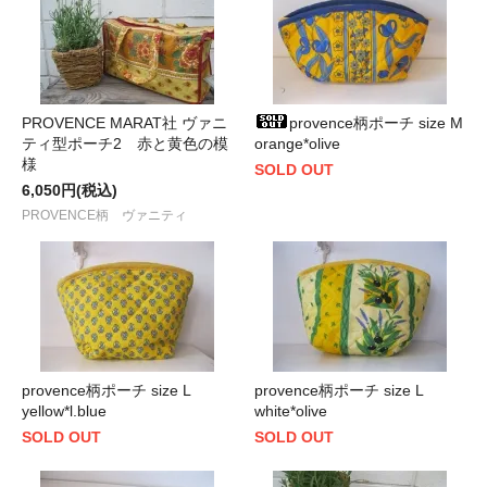
PROVENCE MARAT社 ヴァニ
provence柄ポーチ size M
ティ型ポーチ2 赤と黄色の模
orange*olive
様
SOLD OUT
6,050円(税込)
PROVENCE柄 ヴァニティ
provence柄ポーチ size L
provence柄ポーチ size L
yellow*l.blue
white*olive
SOLD OUT
SOLD OUT