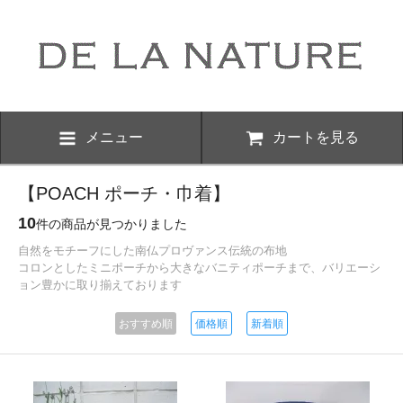
メニュー
カートを見る
【POACH ポーチ・巾着】
10
件の商品が見つかりました
自然をモチーフにした南仏プロヴァンス伝統の布地
コロンとしたミニポーチから大きなバニティポーチまで、バリエーシ
ョン豊かに取り揃えております
おすすめ順
価格順
新着順