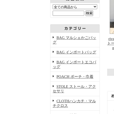
BAG マルシェかごバッ
riv
グ
トー
BAG インポートバッグ
BAG インポートエコバ
ッグ
POACH ポーチ・巾着
STOLE ストール・アク
セサリ
CLOTHハンカチ・マル
チクロス