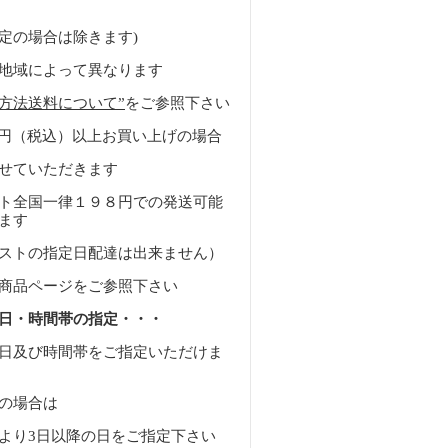
定の場合は除きます)
地域によって異なります
方法送料について”
をご参照下さい
0 円（税込）以上お買い上げの場合
せていただきます
ト全国一律１９８円での発送可能
ます
ストの指定日配達は出来ません）
商品ページをご参照下さい
日・時間帯の指定・・・
日及び時間帯をご指定いただけま
の場合は
より3日以降の日をご指定下さい