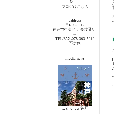
も、、
ブログはこちら
address
〒650-0012
神戸市中央区 北長狭通3-1
2-3
TEL/FAX.078-393-5910
不定休
media news
ことりっぷ神戸