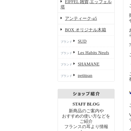
EIFFEL 雑貨,エッフェル
塔
アンティーク-a5
BOX オリジナル木箱
SUD
ブランド
Les Habits Neufs
ブランド
SHAMANE
ブランド
petitpan
ブランド
STAFF BLOG
新商品のご案内や
おすすめの使い方などを
ご紹介
フランスの耳より情報