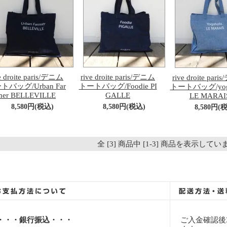
e droite paris/デニム
rive droite paris/デニム
rive droite par
トバッグ/Urban Far
トートバッグ/Foodie PI
トートバッグ/yoga
mer BELLEVILLE
GALLE
LE MARAI
8,580円(税込)
8,580円(税込)
8,580円(
全 [3] 商品中 [1-3] 商品を表示して
・・・銀行振込・・・
ご入金確認後