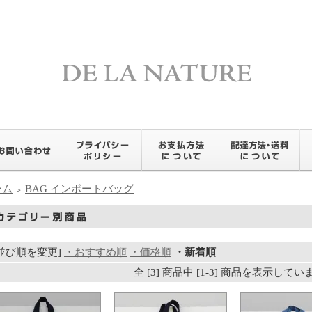
ーム
BAG インポートバッグ
＞
[並び順を変更]
・おすすめ順
・価格順
・新着順
全 [3] 商品中 [1-3] 商品を表示して