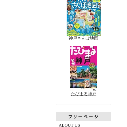
神戸さんぽ地図
たびまる神戸
ABOUT US